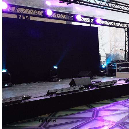
Le brief