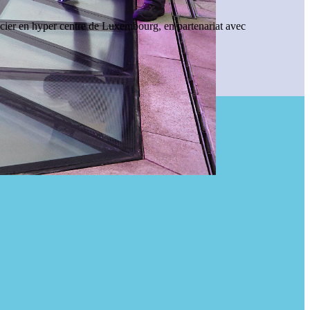
cier en hyper centre de Luxembourg, en partenariat avec